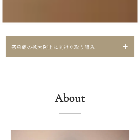
感染症の拡大防止に向けた取り組み
お客様へのお願い
About
下記のいずれかに該当するお客様にはご
来店、ご予約を控えていただきますよう
にお願い申し上げます。
風邪の症状がある方